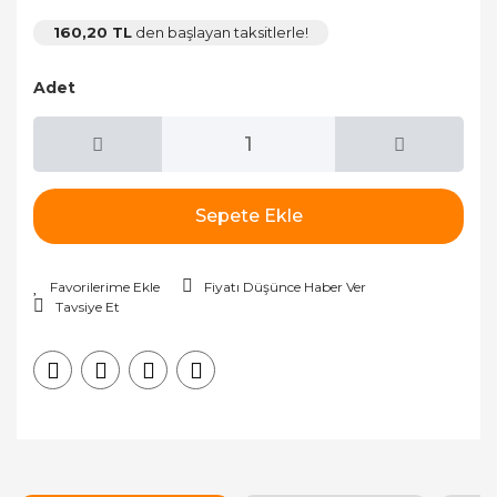
160,20 TL
den başlayan taksitlerle!
Adet
Sepete Ekle
Fiyatı Düşünce Haber Ver
Tavsiye Et