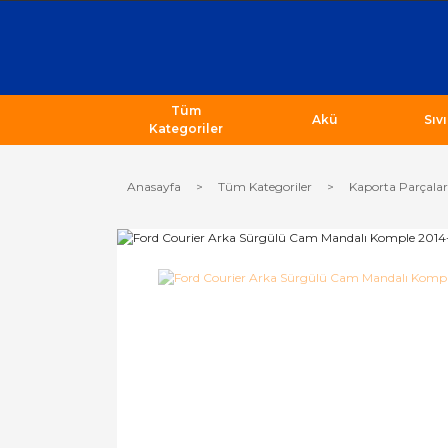
Tüm
Akü
Sıv
Kategoriler
Anasayfa
Tüm Kategoriler
Kaporta Parçalar