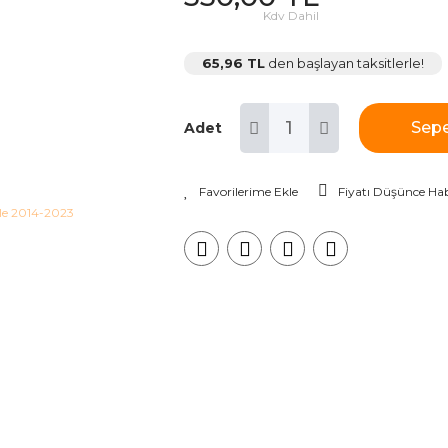
Kdv Dahil
65,96 TL
den başlayan taksitlerle!
Sepe
Adet
Fiyatı Düşünce Hab