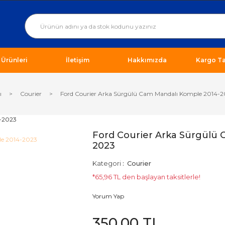
ı Ürünleri
İletişim
Hakkımızda
Kargo Ta
ı
Courier
Ford Courier Arka Sürgülü Cam Mandalı Komple 2014-
Ford Courier Arka Sürgülü
2023
Kategori
Courier
*65,96 TL den başlayan taksitlerle!
Yorum Yap
350,00 TL