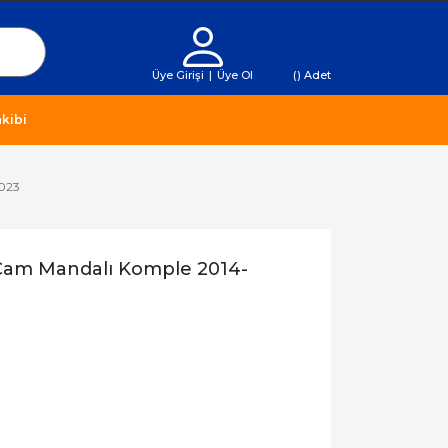
Üye Girişi
|
Üye Ol
(
) Adet
kibi
2023
 Cam Mandalı Komple 2014-