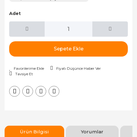
Adet
Sepete Ekle
Fiyatı Düşünce Haber Ver
Tavsiye Et
Ürün Bilgisi
Yorumlar