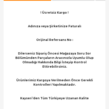
! Ücretsiz Kargo !
Adınıza veya Şirketinize Faturalı
Orijinal Refersans No :
Dilerseniz Sipariş Öncesi Mağazaya Soru Sor
Bölümünden Parçaların Aracınızla Uyumlu Olup
Olmadığı Hakkında Bilgi İsteyip Kontrol
Ettirebilirsiniz.
Ürünlerimiz Kargoya Verilmeden Önce Gerekli
Kontrolleri Yapılmaktadır.
Kayseri’den Tüm Türkiyeye Uzanan Kalite