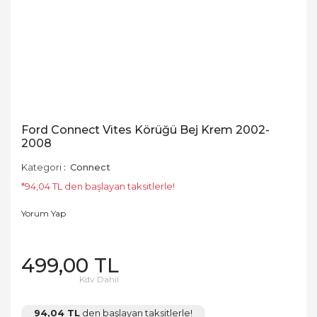
Ford Connect Vites Körüğü Bej Krem 2002-
2008
Kategori
Connect
*94,04 TL den başlayan taksitlerle!
Yorum Yap
499,00 TL
Kdv Dahil
94,04 TL
den başlayan taksitlerle!