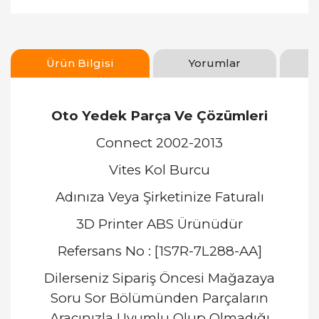
Ürün Bilgisi
Yorumlar
Oto Yedek Parça Ve Çözümleri
Connect 2002-2013
Vites Kol Burcu
Adınıza Veya Şirketinize Faturalı
3D Printer ABS Ürünüdür
Refersans No : [1S7R-7L288-AA]
Dilerseniz Sipariş Öncesi Mağazaya
Soru Sor Bölümünden Parçaların
Aracınızla Uyumlu Olup Olmadığı