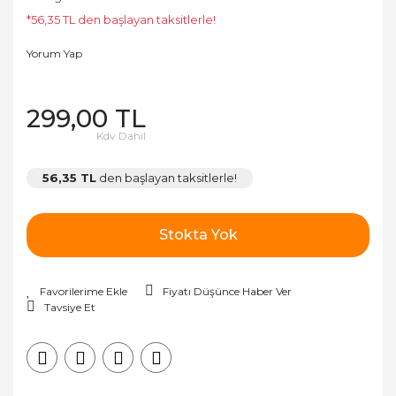
*56,35 TL den başlayan taksitlerle!
Yorum Yap
299,00 TL
Kdv Dahil
56,35 TL
den başlayan taksitlerle!
Stokta Yok
Fiyatı Düşünce Haber Ver
Tavsiye Et