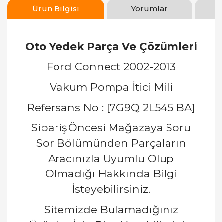
Ürün Bilgisi
Yorumlar
Oto Yedek Parça Ve Çözümleri
Ford Connect 2002-2013
Vakum Pompa İtici Mili
Refersans No : [7G9Q 2L545 BA]
Sipariş
Öncesi Mağazaya Soru
Sor Bölümünden Parçaların
Aracınızla Uyumlu Olup
Olmadığı Hakkında Bilgi
İsteyebilirsiniz.
Sitemizde Bulamadığınız