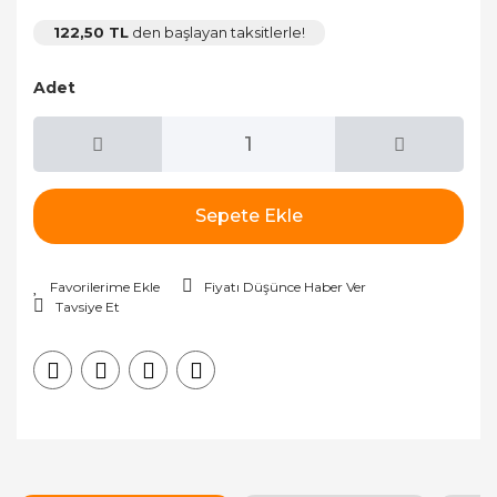
122,50 TL
den başlayan taksitlerle!
Adet
Sepete Ekle
Fiyatı Düşünce Haber Ver
Tavsiye Et