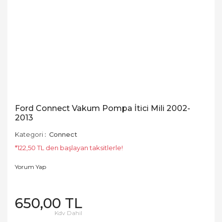
Ford Connect Vakum Pompa İtici Mili 2002-
2013
Kategori
Connect
*122,50 TL den başlayan taksitlerle!
Yorum Yap
650,00 TL
Kdv Dahil