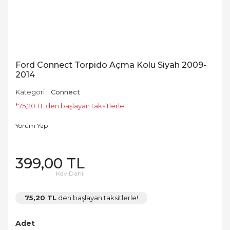
Ford Connect Torpido Açma Kolu Siyah 2009-
2014
Kategori
Connect
*75,20 TL den başlayan taksitlerle!
Yorum Yap
399,00 TL
Kdv Dahil
75,20 TL
den başlayan taksitlerle!
Adet