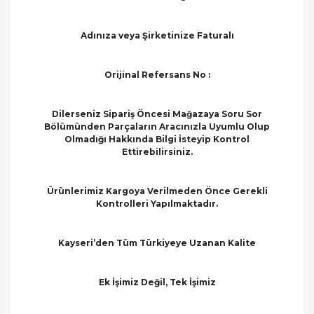
Adınıza veya Şirketinize Faturalı
Orijinal Refersans No :
Dilerseniz Sipariş Öncesi Mağazaya Soru Sor
Bölümünden Parçaların Aracınızla Uyumlu Olup
Olmadığı Hakkında Bilgi İsteyip Kontrol
Ettirebilirsiniz.
Ürünlerimiz Kargoya Verilmeden Önce Gerekli
Kontrolleri Yapılmaktadır.
Kayseri’den Tüm Türkiyeye Uzanan Kalite
Ek İşimiz Değil, Tek İşimiz