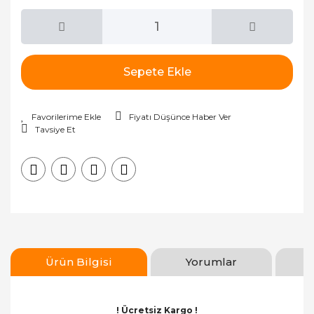
Sepete Ekle
Fiyatı Düşünce Haber Ver
Tavsiye Et
Ürün Bilgisi
Yorumlar
! Ücretsiz Kargo !