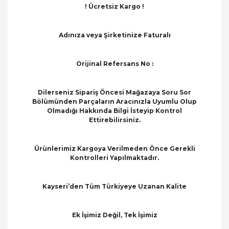
! Ücretsiz Kargo !
Adınıza veya Şirketinize Faturalı
Orijinal Refersans No :
Dilerseniz Sipariş Öncesi Mağazaya Soru Sor
Bölümünden Parçaların Aracınızla Uyumlu Olup
Olmadığı Hakkında Bilgi İsteyip Kontrol
Ettirebilirsiniz.
Ürünlerimiz Kargoya Verilmeden Önce Gerekli
Kontrolleri Yapılmaktadır.
Kayseri’den Tüm Türkiyeye Uzanan Kalite
Ek İşimiz Değil, Tek İşimiz