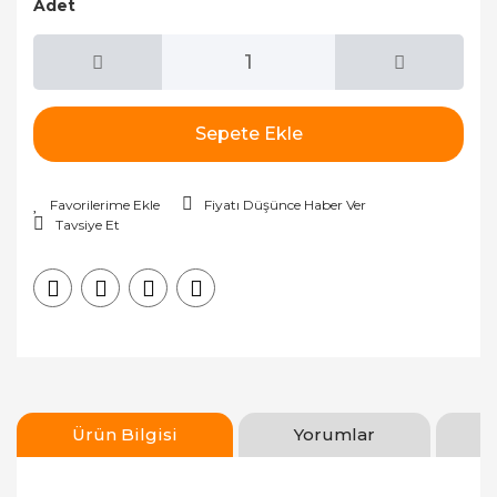
Adet
Sepete Ekle
Fiyatı Düşünce Haber Ver
Tavsiye Et
Ürün Bilgisi
Yorumlar