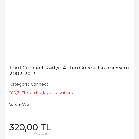
Ford Connect Radyo Anten Gövde Takımı 55cm
2002-2013
Kategori
Connect
*60,31 TL den başlayan taksitlerle!
Yorum Yap
320,00 TL
Kdv Dahil