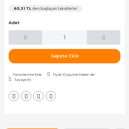
60,31 TL
den başlayan taksitlerle!
Adet
Sepete Ekle
Fiyatı Düşünce Haber Ver
Tavsiye Et