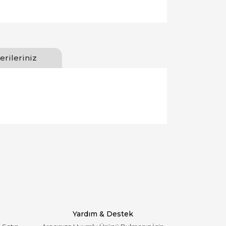
erileriniz
llanarak tarafımıza iletebilirsiniz.
Yardım & Destek