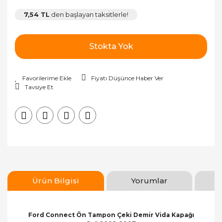
7,54 TL
den başlayan taksitlerle!
Stokta Yok
Fiyatı Düşünce Haber Ver
Tavsiye Et
Ürün Bilgisi
Yorumlar
Ford Connect Ön Tampon Çeki Demir Vida Kapağı