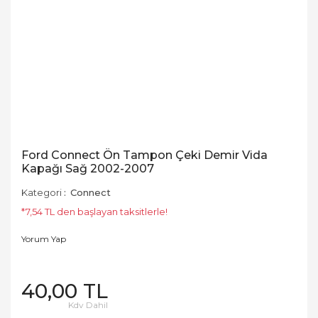
Ford Connect Ön Tampon Çeki Demir Vida
Kapağı Sağ 2002-2007
Kategori
Connect
*7,54 TL den başlayan taksitlerle!
Yorum Yap
40,00 TL
Kdv Dahil