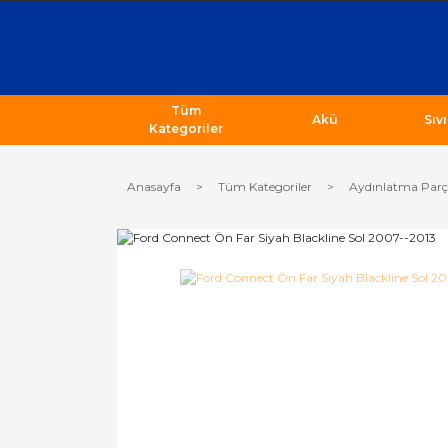
Tüm
Akü
Sıv
Kategoriler
Anasayfa
Tüm Kategoriler
Aydınlatma Parç