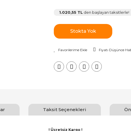
1.020,55 TL
den başlayan taksitlerle!
Stokta Yok
Fiyatı Düşünce Hab
ar
Taksit Seçenekleri
Ön
! Ücretsiz Kargo !