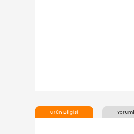
Ürün Bilgisi
Yoruml