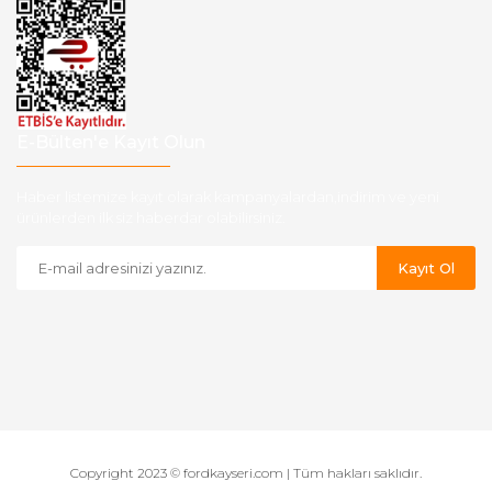
E-Bülten'e Kayıt Olun
Haber listemize kayıt olarak kampanyalardan,indirim ve yeni
ürünlerden ilk siz haberdar olabilirsiniz.
Kayıt Ol
Copyright 2023 © fordkayseri.com | Tüm hakları saklıdır.