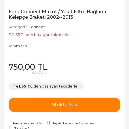
Ford Connect Mazot / Yakıt Filtre Bağlantı
Kelepçe Braketi 2002--2013
Kategori
Connect
*141,35 TL den başlayan taksitlerle!
Yorum Yap
750,00 TL
Kdv Dahil
141,35 TL
den başlayan taksitlerle!
Stokta Yok
Fiyatı Düşünce Haber Ver
Tavsiye Et