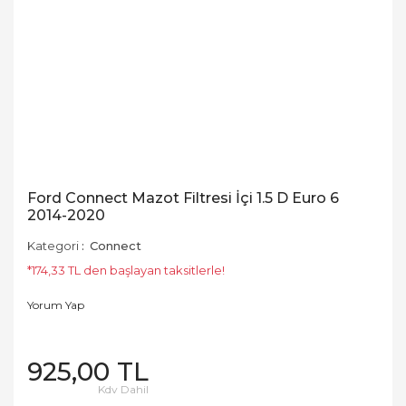
Ford Connect Mazot Filtresi İçi 1.5 D Euro 6
2014-2020
Kategori
Connect
*174,33 TL den başlayan taksitlerle!
Yorum Yap
925,00 TL
Kdv Dahil