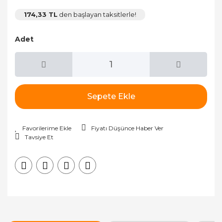
174,33 TL
den başlayan taksitlerle!
Adet
Sepete Ekle
Fiyatı Düşünce Haber Ver
Tavsiye Et