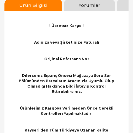
Ürün Bilgisi
Yorumlar
! Ücretsiz Kargo !
Adınıza veya Şirketinize Faturalı
Orijinal Refersans No :
Dilerseniz Sipariş Öncesi Mağazaya Soru Sor
Bölümünden Parçaların Aracınızla Uyumlu Olup
Olmadığı Hakkında Bilgi İsteyip Kontrol
Ettirebilirsiniz.
Ürünlerimiz Kargoya Verilmeden Önce Gerekli
Kontrolleri Yapılmaktadır.
Kayseri’den Tüm Türkiyeye Uzanan Kalite