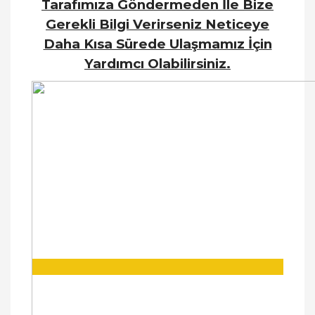
Tarafımıza Göndermeden İle Bize
Gerekli Bilgi Verirseniz Neticeye
Daha Kısa Sürede Ulaşmamız İçin
Yardımcı Olabilirsiniz.