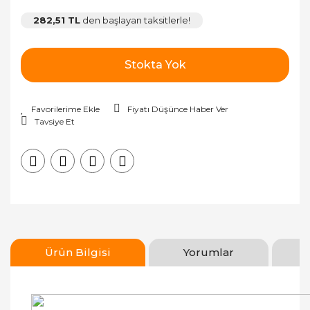
282,51 TL
den başlayan taksitlerle!
Stokta Yok
Fiyatı Düşünce Haber Ver
Tavsiye Et
Ürün Bilgisi
Yorumlar