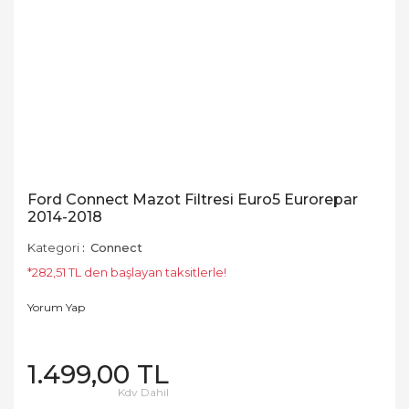
Ford Connect Mazot Filtresi Euro5 Eurorepar
2014-2018
Kategori
Connect
*282,51 TL den başlayan taksitlerle!
Yorum Yap
1.499,00 TL
Kdv Dahil