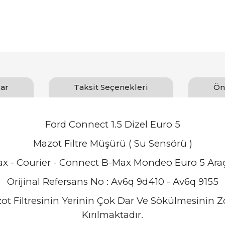
ar
Taksit Seçenekleri
Ön
Ford Connect 1.5 Dizel Euro 5
Mazot Filtre Müşürü ( Su Sensörü )
.Max - Courier - Connect B-Max Mondeo
Euro 5 Ara
Orijinal Refersans No : Av6q 9d410 - Av6q 9155
ot Filtresinin Yerinin Çok Dar Ve Sökülmesinin Zo
Kırılmaktadır.