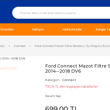
ı Ürünleri
İletişim
Hakkımızda
Kargo Ta
ları
Connect
Ford Connect Mazot Filtre Sensörü ( Su Müşürü Euro
Ford Connect Mazot Filtre S
2014--2018 DV6
Kategori
Connect
*131,74 TL den başlayan taksitlerle!
Yorum Yap
699,00 TL