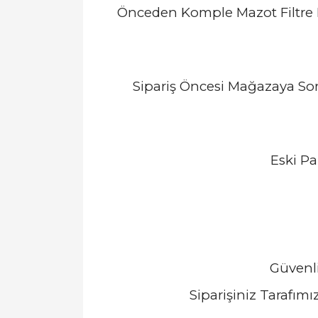
Önceden Komple Mazot Filtre 
Sipariş Öncesi Mağazaya So
Eski Pa
Güvenli
Siparişiniz Tarafım