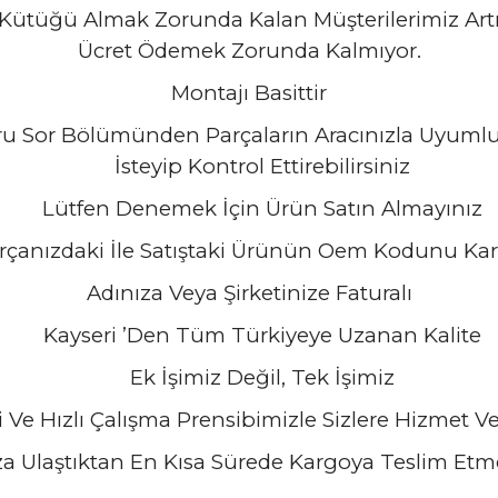
Kütüğü Almak Zorunda Kalan Müşterilerimiz Art
Ücret Ödemek Zorunda Kalmıyor.
Montajı Basittir
ru Sor Bölümünden Parçaların Aracınızla Uyumlu
İsteyip Kontrol Ettirebilirsiniz
Lütfen Denemek İçin Ürün Satın Almayınız
rçanızdaki İle Satıştaki Ürünün Oem Kodunu Karşı
Adınıza Veya Şirketinize Faturalı
Kayseri ’Den Tüm Türkiyeye Uzanan Kalite
Ek İşimiz Değil, Tek İşimiz
 Ve Hızlı Çalışma Prensibimizle Sizlere Hizmet V
ıza Ulaştıktan En Kısa Sürede Kargoya Teslim Et