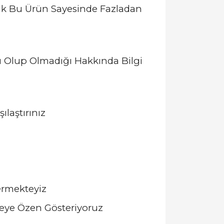
ık Bu Ürün Sayesinde Fazladan
 Olup Olmadığı Hakkında Bilgi
laştırınız
ermekteyiz
meye Özen Gösteriyoruz