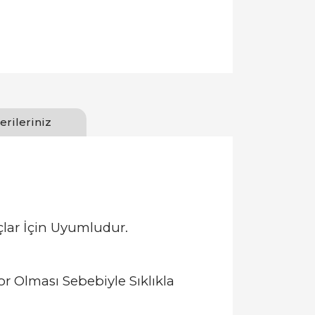
erileriniz
çlar İçin Uyumludur.
r Olması Sebebiyle Sıklıkla