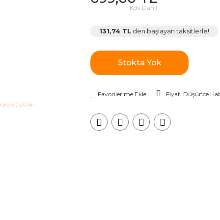
Kdv Dahil
131,74 TL
den başlayan taksitlerle!
Stokta Yok
Fiyatı Düşünce Hab