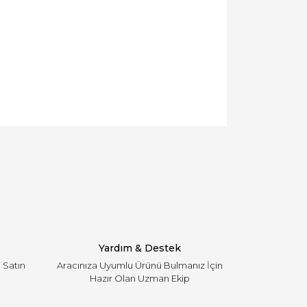
llanarak tarafımıza iletebilirsiniz.
Yardım & Destek
i Satın
Aracınıza Uyumlu Ürünü Bulmanız İçin
Hazır Olan Uzman Ekip