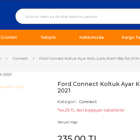
ı Ürünleri
İletişim
Hakkımızda
Kargo Ta
ı
Connect
Ford Connect Koltuk Ayar Kolu Çarkı Krem Bej Sol 2014
Ford Connect Koltuk Ayar Ko
2021
Kategori
Connect
*44,29 TL den başlayan taksitlerle!
Yorum Yap
235,00 TL