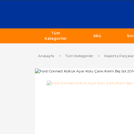
Tüm
Akü
Sıv
Kategoriler
Anasayfa
Tüm Kategoriler
Kaporta Parçalar