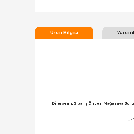
Ürün Bilgisi
Yoruml
Dilerseniz Sipariş Öncesi Mağazaya Soru 
Ürü