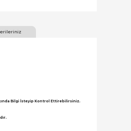
erileriniz
a Bilgi İsteyip Kontrol Ettirebilirsiniz.
dır.