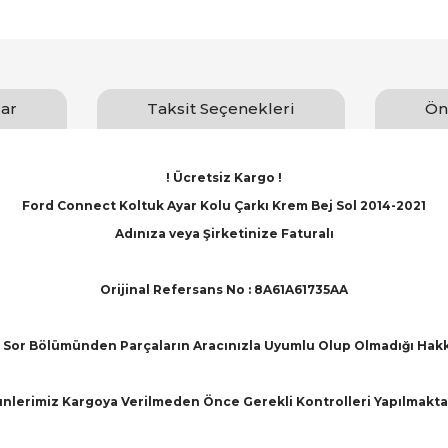
ar
Taksit Seçenekleri
Ön
! Ücretsiz Kargo !
Ford Connect Koltuk Ayar Kolu Çarkı Krem Bej Sol 2014-2021
Adınıza veya Şirketinize Faturalı
Orijinal Refersans No : 8A61A61735AA
Sor Bölümünden Parçaların Aracınızla Uyumlu Olup Olmadığı Hakkınd
nlerimiz Kargoya Verilmeden Önce Gerekli Kontrolleri Yapılmakta