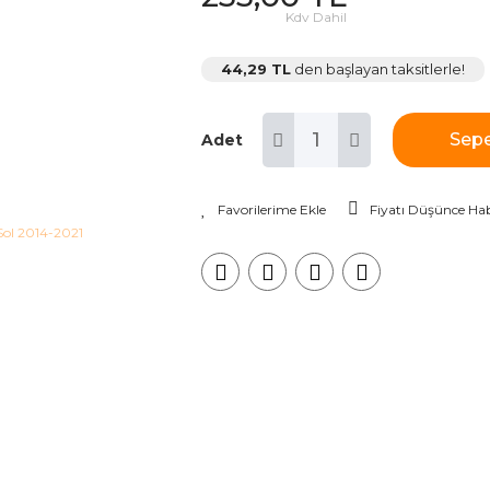
Kdv Dahil
44,29 TL
den başlayan taksitlerle!
Sepe
Adet
Fiyatı Düşünce Hab