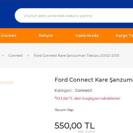
ı Ürünleri
İletişim
Hakkımızda
Kargo Ta
Connect
Ford Connect Kare Şanzuman Takozu 2002-2013
Ford Connect Kare Şanzum
Kategori
Connect
*103,66 TL den başlayan taksitlerle!
Yorum Yap
550,00 TL
Kdv Dahil