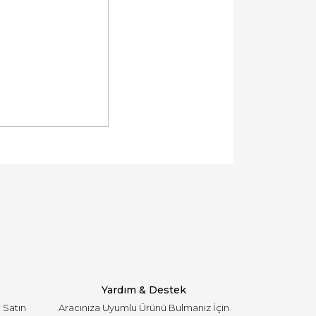
llanarak tarafımıza iletebilirsiniz.
Yardım & Destek
i Satın
Aracınıza Uyumlu Ürünü Bulmanız İçin