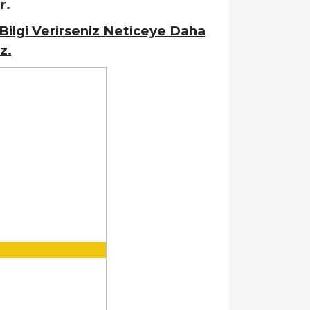
r.
Bilgi Verirseniz Neticeye Daha
z.