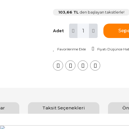
103,66 TL
den başlayan taksitlerle!
Sepe
Adet
Fiyatı Düşünce Hab
ar
Taksit Seçenekleri
Ön