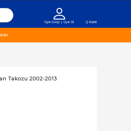
Üye Girişi
|
Üye Ol
(
) Adet
kibi
an Takozu 2002-2013