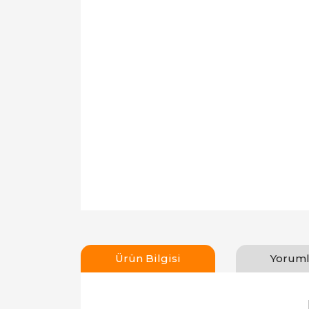
Ürün Bilgisi
Yoruml