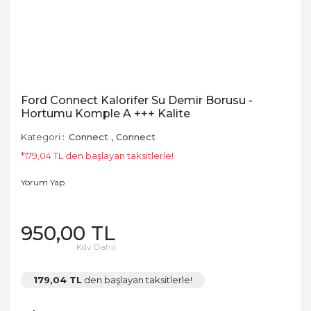
Ford Connect Kalorifer Su Demir Borusu -
Hortumu Komple A +++ Kalite
Kategori
Connect
,
Connect
*179,04 TL den başlayan taksitlerle!
Yorum Yap
950,00 TL
Kdv Dahil
179,04 TL
den başlayan taksitlerle!