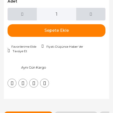
Adet
Sepete Ekle
Fiyatı Düşünce Haber Ver
Tavsiye Et
Aynı Gün Kargo