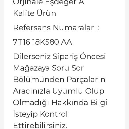
Orjinale Eşdeğer A
Kalite Ürün
Refersans Numaraları :
7T16 18K580 AA
Dilerseniz Sipariş Öncesi
Mağazaya Soru Sor
Bölümünden Parçaların
Aracınızla Uyumlu Olup
Olmadığı Hakkında Bilgi
İsteyip Kontrol
Ettirebilirsiniz.