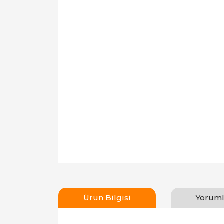
Ürün Bilgisi
Yoruml