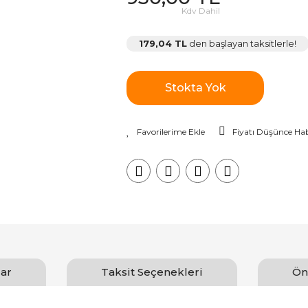
Kdv Dahil
179,04 TL
den başlayan taksitlerle!
Stokta Yok
Fiyatı Düşünce Hab
ar
Taksit Seçenekleri
Ön