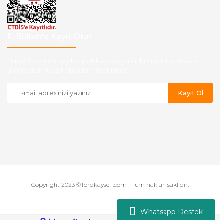
E-Bülten'e Kayıt Olun
Haber listemize kayıt olarak kampanyalardan,indirim ve yeni
ürünlerden ilk siz haberdar olabilirsiniz.
Kayıt Ol
Copyright 2023 © fordkayseri.com | Tüm hakları saklıdır.
Whatsapp Destek