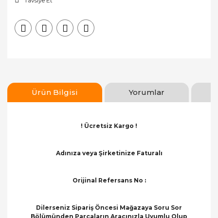
Tavsiye Et
Ürün Bilgisi
Yorumlar
! Ücretsiz Kargo !
Adınıza veya Şirketinize Faturalı
Orijinal Refersans No :
Dilerseniz Sipariş Öncesi Mağazaya Soru Sor
Bölümünden Parçaların Aracınızla Uyumlu Olup