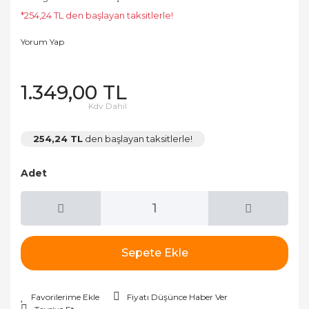
*254,24 TL den başlayan taksitlerle!
Yorum Yap
1.349,00 TL
Kdv Dahil
254,24 TL
den başlayan taksitlerle!
Adet
Sepete Ekle
Fiyatı Düşünce Haber Ver