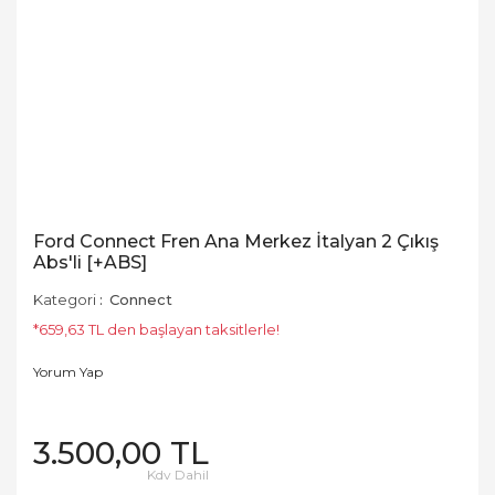
Ford Connect Fren Ana Merkez İtalyan 2 Çıkış
Abs'li [+ABS]
Kategori
Connect
*659,63 TL den başlayan taksitlerle!
Yorum Yap
3.500,00 TL
Kdv Dahil