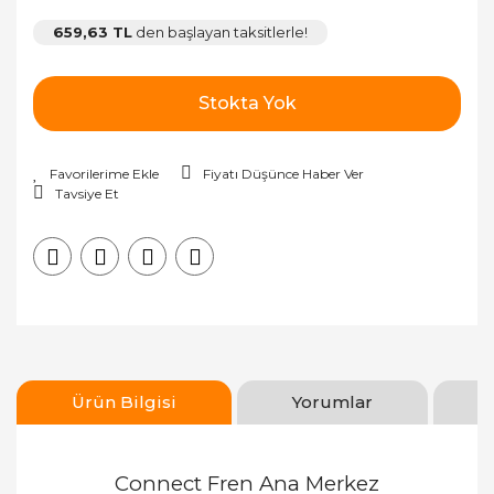
659,63 TL
den başlayan taksitlerle!
Stokta Yok
Fiyatı Düşünce Haber Ver
Tavsiye Et
Ürün Bilgisi
Yorumlar
Connect Fren Ana Merkez