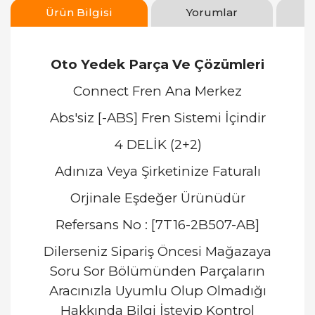
Ürün Bilgisi
Yorumlar
Oto Yedek Parça Ve Çözümleri
Connect Fren Ana Merkez
Abs'siz [-ABS] Fren Sistemi İçindir
4 DELİK (2+2)
Adınıza Veya Şirketinize Faturalı
Orjinale Eşdeğer Ürünüdür
Refersans No : [7T16-2B507-AB]
Dilerseniz Sipariş Öncesi Mağazaya
Soru Sor Bölümünden Parçaların
Aracınızla Uyumlu Olup Olmadığı
Hakkında Bilgi İsteyip Kontrol