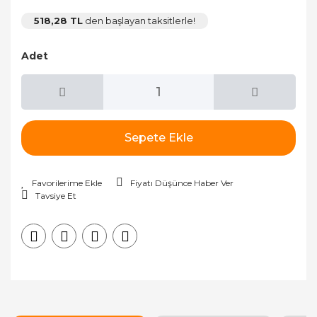
518,28 TL
den başlayan taksitlerle!
Adet
Sepete Ekle
Fiyatı Düşünce Haber Ver
Tavsiye Et