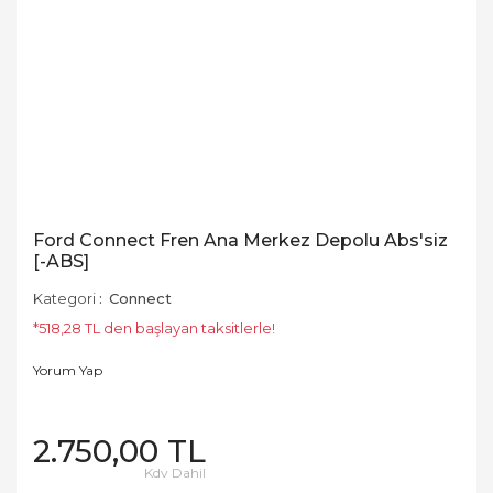
Ford Connect Fren Ana Merkez Depolu Abs'siz
[-ABS]
Kategori
Connect
*518,28 TL den başlayan taksitlerle!
Yorum Yap
2.750,00 TL
Kdv Dahil