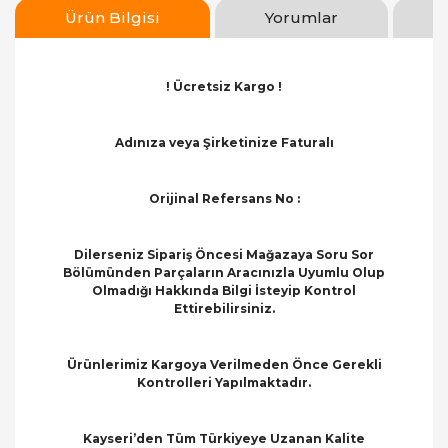
Ürün Bilgisi
Yorumlar
! Ücretsiz Kargo !
Adınıza veya Şirketinize Faturalı
Orijinal Refersans No :
Dilerseniz Sipariş Öncesi Mağazaya Soru Sor
Bölümünden Parçaların Aracınızla Uyumlu Olup
Olmadığı Hakkında Bilgi İsteyip Kontrol
Ettirebilirsiniz.
Ürünlerimiz Kargoya Verilmeden Önce Gerekli
Kontrolleri Yapılmaktadır.
Kayseri’den Tüm Türkiyeye Uzanan Kalite