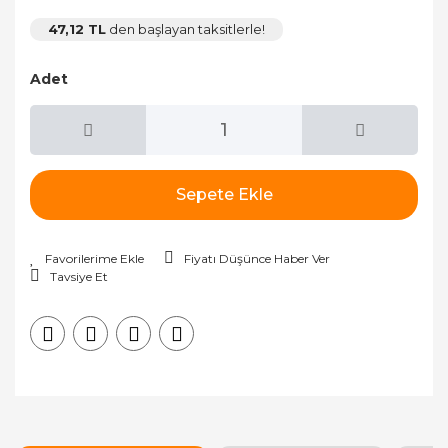
47,12 TL
den başlayan taksitlerle!
Adet
Sepete Ekle
Fiyatı Düşünce Haber Ver
Tavsiye Et