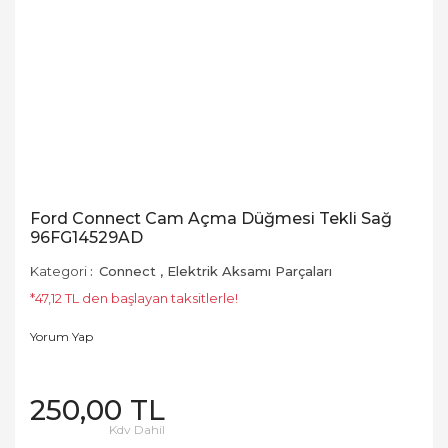
Ford Connect Cam Açma Düğmesi Tekli Sağ
96FG14529AD
Kategori
Connect
,
Elektrik Aksamı Parçaları
*47,12 TL den başlayan taksitlerle!
Yorum Yap
250,00 TL
Kdv Dahil