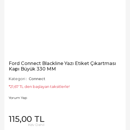
Ford Connect Blackline Yazı Etiket Çıkartması
Kapı Büyük 330 MM
Kategori
Connect
*21,67 TL den başlayan taksitlerle!
Yorum Yap
115,00 TL
Kdv Dahil