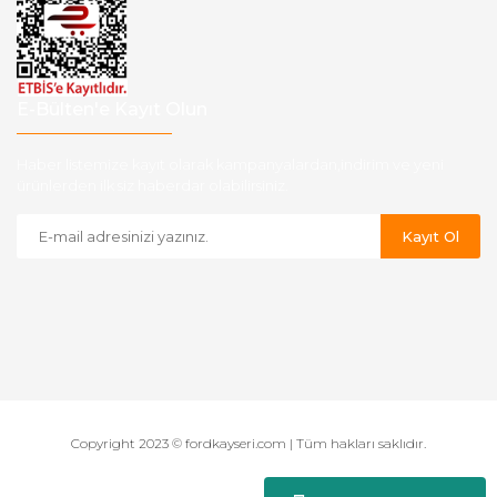
E-Bülten'e Kayıt Olun
Haber listemize kayıt olarak kampanyalardan,indirim ve yeni
ürünlerden ilk siz haberdar olabilirsiniz.
Kayıt Ol
Copyright 2023 © fordkayseri.com | Tüm hakları saklıdır.