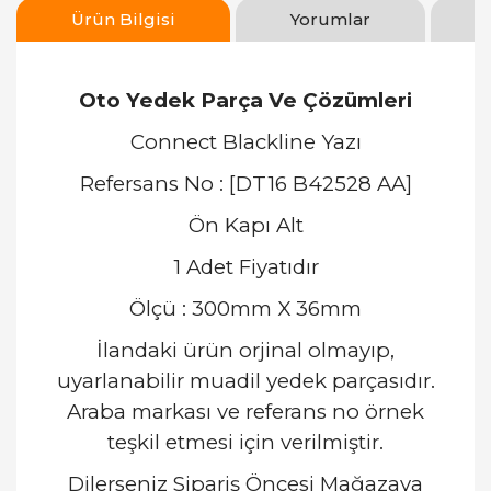
Ürün Bilgisi
Yorumlar
Oto Yedek Parça Ve Çözümleri
Connect Blackline Yazı
Refersans No : [DT16 B42528 AA]
Ön Kapı Alt
1 Adet Fiyatıdır
Ölçü : 300mm X 36mm
İlandaki ürün orjinal olmayıp,
uyarlanabilir muadil yedek parçasıdır.
Araba markası ve referans no örnek
teşkil etmesi için verilmiştir.
Dilerseniz Sipariş Öncesi Mağazaya