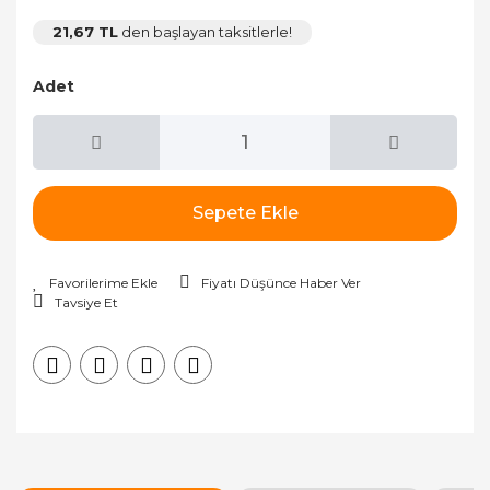
21,67 TL
den başlayan taksitlerle!
Adet
Sepete Ekle
Fiyatı Düşünce Haber Ver
Tavsiye Et