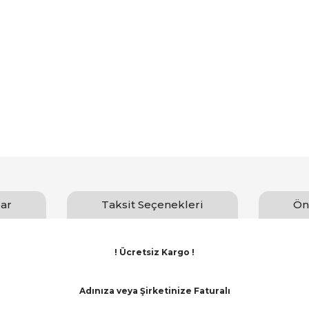
ar
Taksit Seçenekleri
Ön
! Ücretsiz Kargo !
Adınıza veya Şirketinize Faturalı