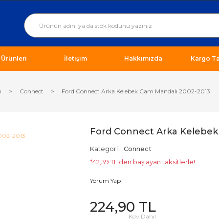
ı Ürünleri
İletişim
Hakkımızda
Kargo Ta
ı
Connect
Ford Connect Arka Kelebek Cam Mandalı 2002-2013
Ford Connect Arka Kelebek
Kategori
Connect
*42,39 TL den başlayan taksitlerle!
Yorum Yap
224,90 TL
Kdv Dahil