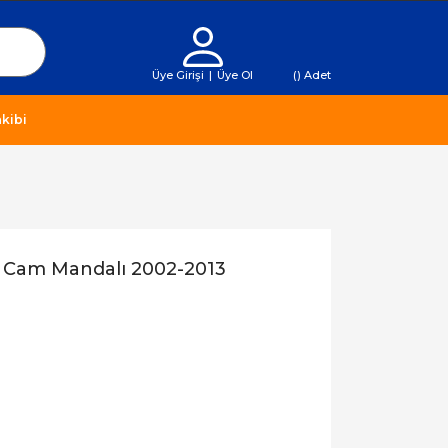
Üye Girişi
|
Üye Ol
(
) Adet
kibi
 Cam Mandalı 2002-2013