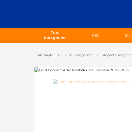
Tüm
Akü
Sıv
Kategoriler
Anasayfa
Tüm Kategoriler
Kaporta Parçalar