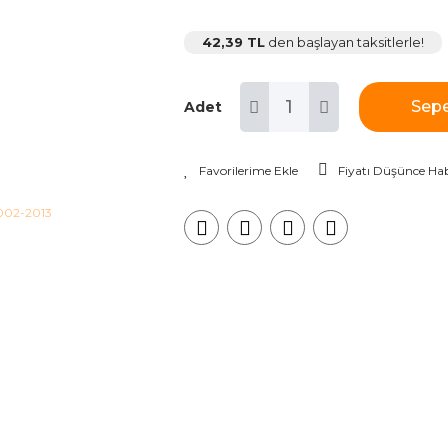
42,39 TL
den başlayan taksitlerle!
Sepe
Adet
Fiyatı Düşünce Hab