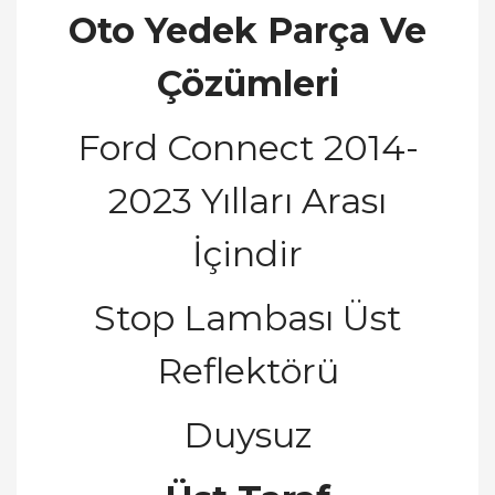
Oto Yedek Parça Ve
Çözümleri
Ford Connect 2014-
2023 Yılları Arası
İ
ç
indir
Stop Lambası Üst
Reflektörü
Duysuz