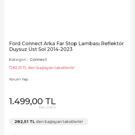
Ford Connect Arka Far Stop Lambası Reflektör
Duysuz Üst Sol 2014-2023
Kategori
Connect
*282,51 TL den başlayan taksitlerle!
Yorum Yap
1.499,00 TL
Kdv Dahil
282,51 TL
den başlayan taksitlerle!