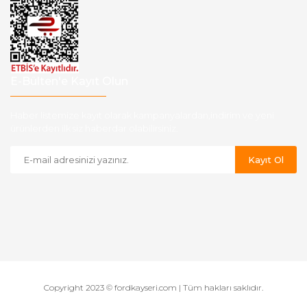
E-Bülten'e Kayıt Olun
Haber listemize kayıt olarak kampanyalardan,indirim ve yeni
ürünlerden ilk siz haberdar olabilirsiniz.
Kayıt Ol
Copyright 2023 © fordkayseri.com | Tüm hakları saklıdır.