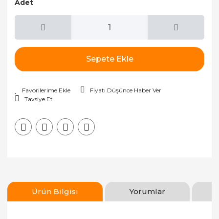
Adet
Sepete Ekle
Fiyatı Düşünce Haber Ver
Tavsiye Et
Ürün Bilgisi
Yorumlar