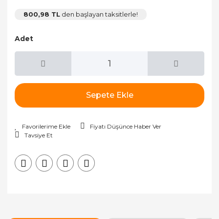
800,98 TL
den başlayan taksitlerle!
Adet
Sepete Ekle
Fiyatı Düşünce Haber Ver
Tavsiye Et