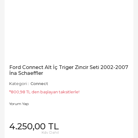
Ford Connect Alt İç Triger Zincir Seti 2002-2007
İna Schaeffler
Kategori
Connect
*800,98 TL den başlayan taksitlerle!
Yorum Yap
4.250,00 TL
Kdv Dahil