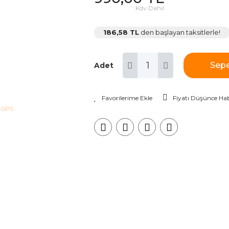
Kdv Dahil
186,58 TL
den başlayan taksitlerle!
Sepe
Adet
Fiyatı Düşünce Hab