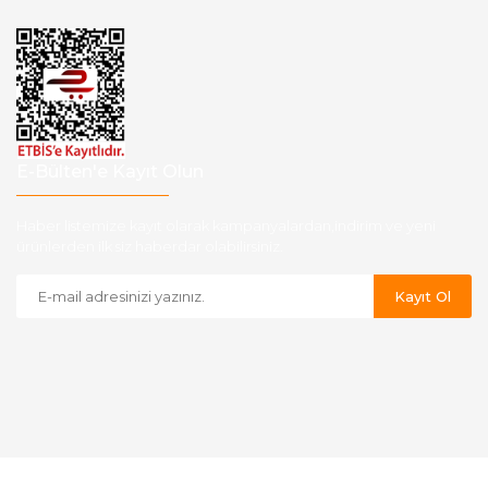
E-Bülten'e Kayıt Olun
Haber listemize kayıt olarak kampanyalardan,indirim ve yeni
ürünlerden ilk siz haberdar olabilirsiniz.
Kayıt Ol