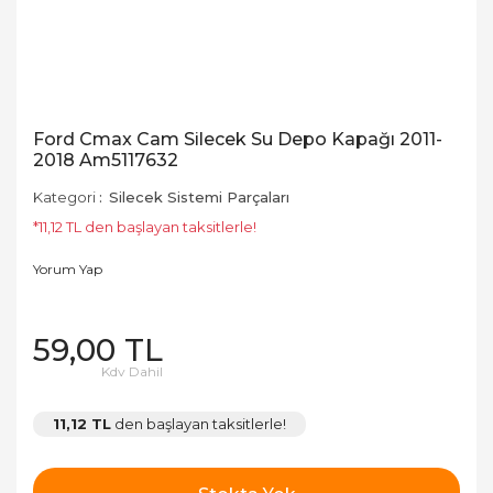
Ford Cmax Cam Silecek Su Depo Kapağı 2011-
2018 Am5117632
Kategori
Silecek Sistemi Parçaları
*11,12 TL den başlayan taksitlerle!
Yorum Yap
59,00 TL
Kdv Dahil
11,12 TL
den başlayan taksitlerle!