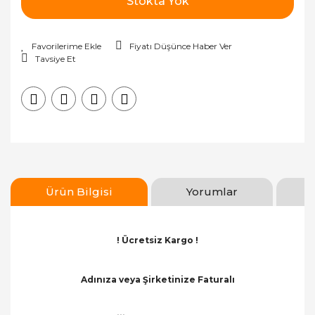
Stokta Yok
Fiyatı Düşünce Haber Ver
Tavsiye Et
Ürün Bilgisi
Yorumlar
! Ücretsiz Kargo !
Adınıza veya Şirketinize Faturalı