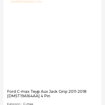
Ford C-max Teyp Aux Jack Girişi 2011-2018
[DM5T19A164AA] 4 Pin
Kategori
C-max