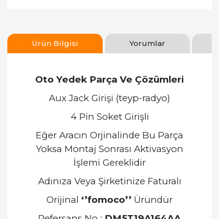
Ürün Bilgisi
Yorumlar
Oto Yedek Parça Ve Çözümleri
Aux Jack Girişi (teyp-radyo)
4 Pin Soket Girişli
Eğer Aracın Orjinalinde Bu Parça
Yoksa Montaj Sonrası Aktivasyon
İşlemi Gereklidir
Adınıza Veya Şirketinize Faturalı
Orijinal
‘’fomoco’’
Üründür
Refersans No :
DM5T19A164AA