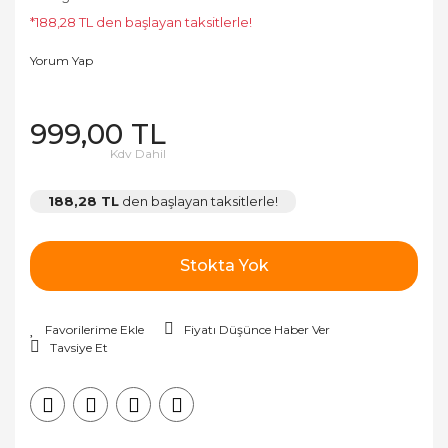
*188,28 TL den başlayan taksitlerle!
Yorum Yap
999,00 TL
Kdv Dahil
188,28 TL
den başlayan taksitlerle!
Stokta Yok
Fiyatı Düşünce Haber Ver
Tavsiye Et