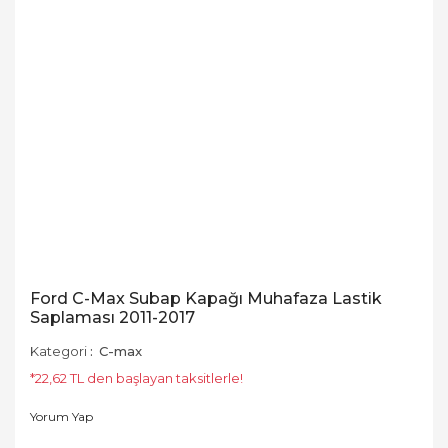
Ford C-Max Subap Kapağı Muhafaza Lastik
Saplaması 2011-2017
Kategori
C-max
*22,62 TL den başlayan taksitlerle!
Yorum Yap