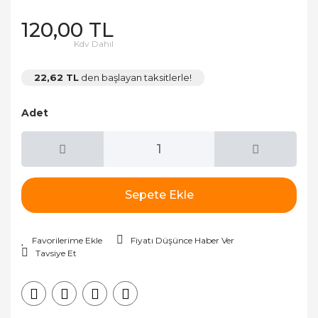
120,00 TL
Kdv Dahil
22,62 TL
den başlayan taksitlerle!
Adet
Sepete Ekle
Fiyatı Düşünce Haber Ver
Tavsiye Et