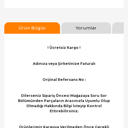
Ürün Bilgisi
Yorumlar
! Ücretsiz Kargo !
Adınıza veya Şirketinize Faturalı
Orijinal Refersans No :
Dilerseniz Sipariş Öncesi Mağazaya Soru Sor
Bölümünden Parçaların Aracınızla Uyumlu Olup
Olmadığı Hakkında Bilgi İsteyip Kontrol
Ettirebilirsiniz.
Ürünlerimiz Kargoya Verilmeden Önce Gerekli