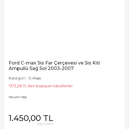
Ford C-max Sis Far Çerçevesi ve Sis Kiti
Ampullü Sağ Sol 2003-2007
Kategori
C-max
*273,28 TL den başlayan taksitlerle!
Yorum Yap
1.450,00 TL
Kdv Dahil