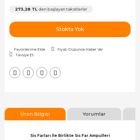
273,28 TL
den başlayan taksitlerle!
Stokta Yok
Fiyatı Düşünce Haber Ver
Tavsiye Et
Ürün Bilgisi
Yorumlar
Sis Farları İle Birlikte Sis Far Ampulleri