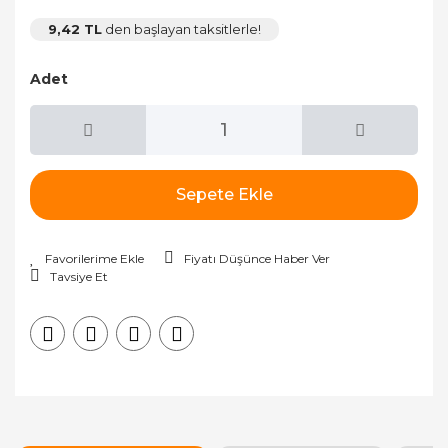
9,42 TL
den başlayan taksitlerle!
Adet
Sepete Ekle
Fiyatı Düşünce Haber Ver
Tavsiye Et