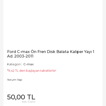
Ford C-max Ön Fren Disk Balata Kaliper Yayı 1
Ad. 2003-2011
Kategori
C-max
*9,42 TL den başlayan taksitlerle!
Yorum Yap
50,00 TL
Kdv Dahil