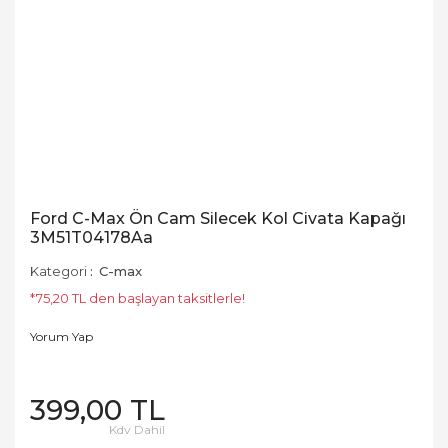
Ford C-Max Ön Cam Silecek Kol Civata Kapağı
3M51T04178Aa
Kategori
C-max
*75,20 TL den başlayan taksitlerle!
Yorum Yap
399,00 TL
Kdv Dahil