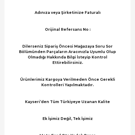
Adınıza veya Şirketinize Faturalı
Orijinal Refersans No :
Dilerseniz Sipariş Öncesi Mağazaya Soru Sor
Bölümünden Parçaların Aracınızla Uyumlu Olup
Olmadığı Hakkında Bilgi İsteyip Kontrol
Ettirebilirsiniz.
Ürünlerimiz Kargoya Verilmeden Önce Gerekli
Kontrolleri Yapılmaktadır.
Kayseri’den Tüm Türkiyeye Uzanan Kalite
Ek İşimiz Değil, Tek İşimiz