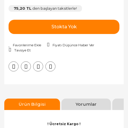
75,20 TL
den başlayan taksitlerle!
Stokta Yok
Fiyatı Düşünce Haber Ver
Tavsiye Et
Ürün Bilgisi
Yorumlar
! Ücretsiz Kargo !