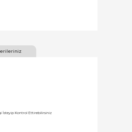
erileriniz
teyip Kontrol Ettirebilirsiniz