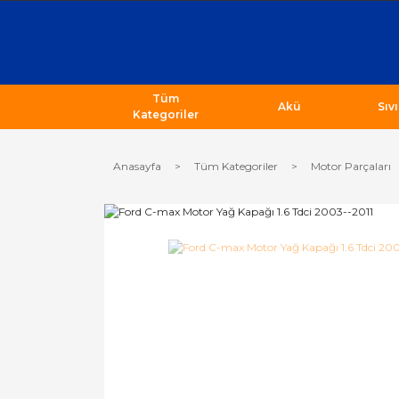
Tüm
Akü
Sıv
Kategoriler
Anasayfa
Tüm Kategoriler
Motor Parçaları