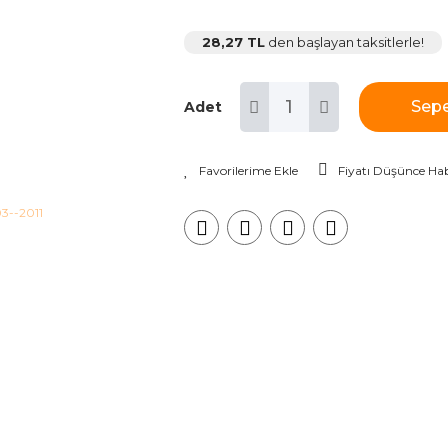
28,27 TL
den başlayan taksitlerle!
Sepe
Adet
Fiyatı Düşünce Hab