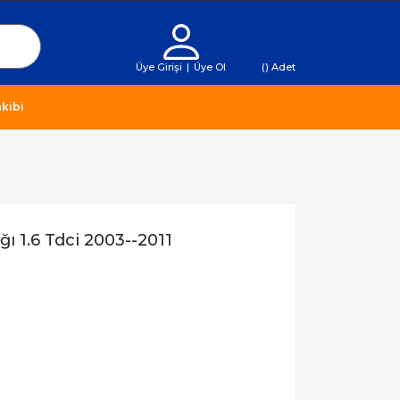
Üye Girişi
|
Üye Ol
(
) Adet
kibi
 1.6 Tdci 2003--2011