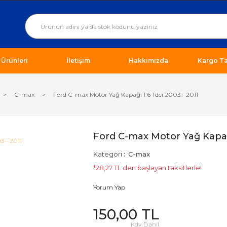
ı Ürünleri
İletişim
Hakkımızda
Kargo Ta
C-max
Ford C-max Motor Yağ Kapağı 1.6 Tdci 2003--2011
Ford C-max Motor Yağ Kapağı
Kategori
C-max
*28,27 TL den başlayan taksitlerle!
Yorum Yap
150,00 TL
Kdv Dahil