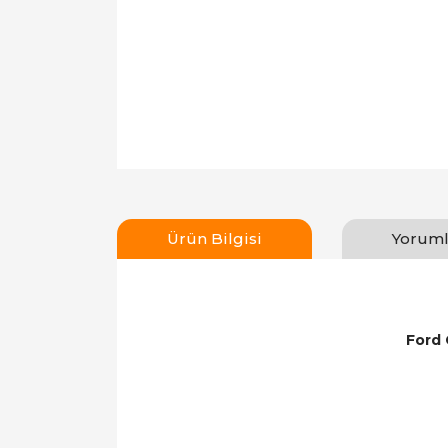
Ürün Bilgisi
Yoruml
Ford