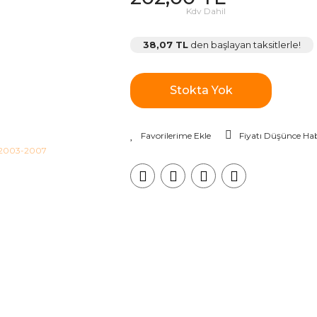
Kdv Dahil
38,07 TL
den başlayan taksitlerle!
Stokta Yok
Fiyatı Düşünce Hab