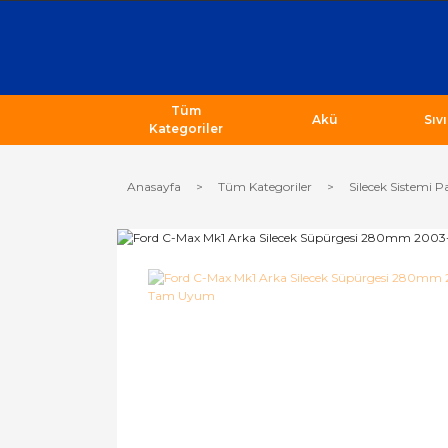
Tüm
Akü
Sıv
Kategoriler
Anasayfa
Tüm Kategoriler
Silecek Sistemi P