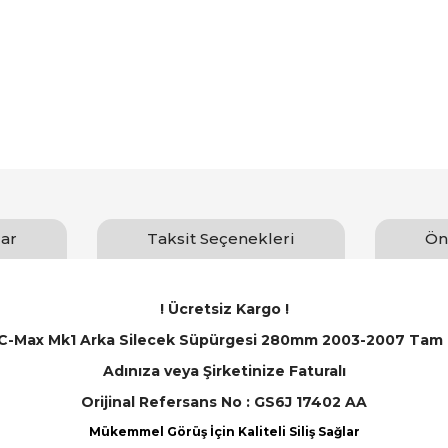
ar
Taksit Seçenekleri
Ön
! Ücretsiz Kargo !
 C-Max Mk1 Arka Silecek Süpürgesi 280mm 2003-2007 Tam
Adınıza veya Şirketinize Faturalı
Orijinal Refersans No : GS6J 17402 AA
Mükemmel Görüş İçin Kaliteli Siliş Sağlar