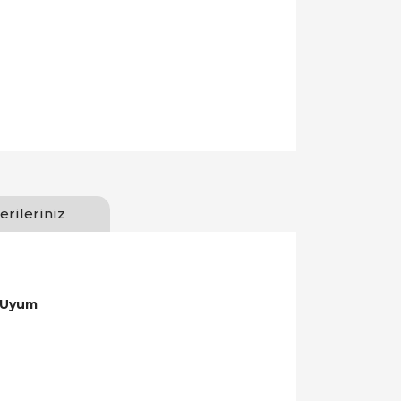
erileriniz
 Uyum