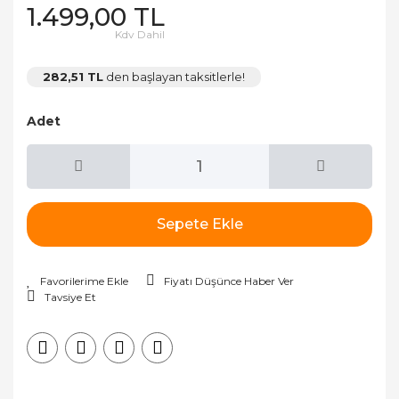
1.499,00 TL
Kdv Dahil
282,51 TL
den başlayan taksitlerle!
Adet
Sepete Ekle
Fiyatı Düşünce Haber Ver
Tavsiye Et