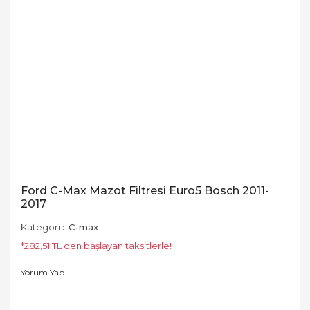
Ford C-Max Mazot Filtresi Euro5 Bosch 2011-
2017
Kategori
C-max
*282,51 TL den başlayan taksitlerle!
Yorum Yap