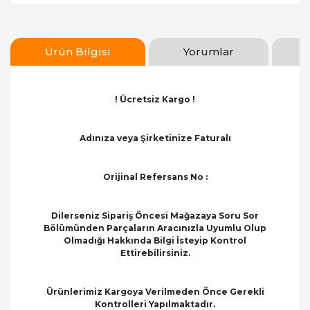
Ürün Bilgisi
Yorumlar
! Ücretsiz Kargo !
Adınıza veya Şirketinize Faturalı
Orijinal Refersans No :
Dilerseniz Sipariş Öncesi Mağazaya Soru Sor
Bölümünden Parçaların Aracınızla Uyumlu Olup
Olmadığı Hakkında Bilgi İsteyip Kontrol
Ettirebilirsiniz.
Ürünlerimiz Kargoya Verilmeden Önce Gerekli
Kontrolleri Yapılmaktadır.