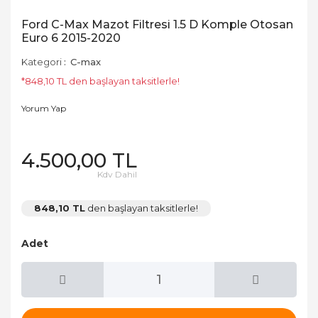
Ford C-Max Mazot Filtresi 1.5 D Komple Otosan
Euro 6 2015-2020
Kategori
C-max
*848,10 TL den başlayan taksitlerle!
Yorum Yap
4.500,00 TL
Kdv Dahil
848,10 TL
den başlayan taksitlerle!
Adet