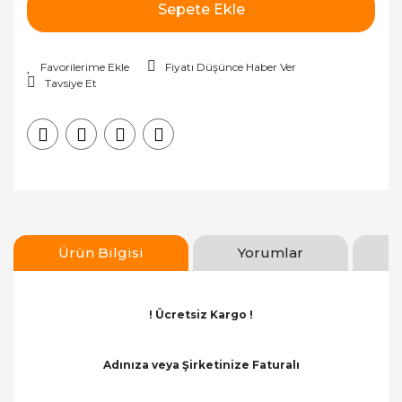
Sepete Ekle
Fiyatı Düşünce Haber Ver
Tavsiye Et
Ürün Bilgisi
Yorumlar
! Ücretsiz Kargo !
Adınıza veya Şirketinize Faturalı