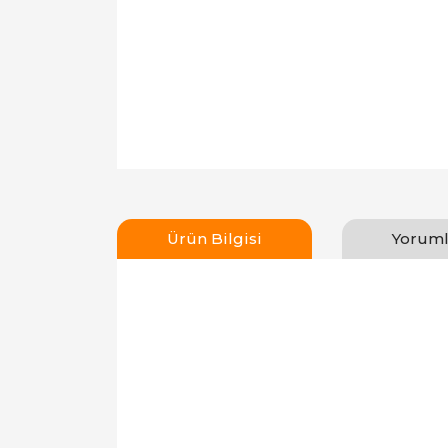
Ürün Bilgisi
Yoruml