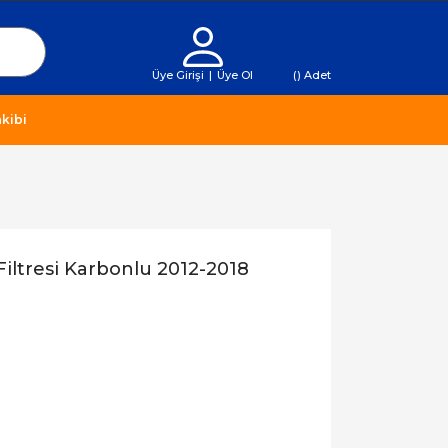
Üye Girişi
|
Üye Ol
(
) Adet
kibi
Filtresi Karbonlu 2012-2018