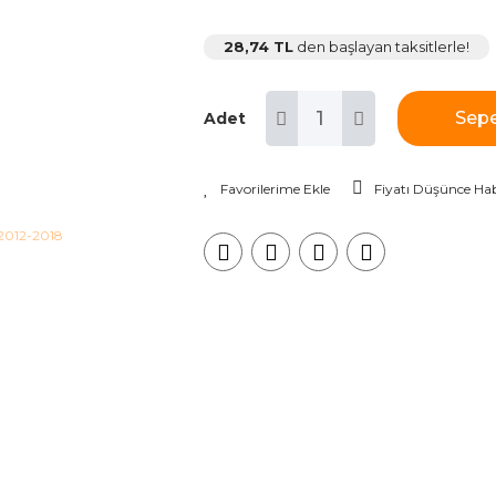
28,74 TL
den başlayan taksitlerle!
Sepe
Adet
Fiyatı Düşünce Hab