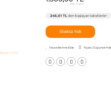
Kdv Dahil
245,01 TL
den başlayan taksitlerle!
Stokta Yok
Fiyatı Düşünce Hab