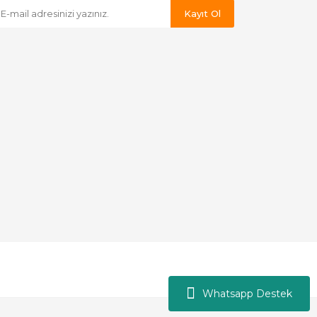
Kayıt Ol
Whatsapp Destek