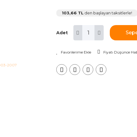
103,66 TL
den başlayan taksitlerle!
Sepe
Adet
Fiyatı Düşünce Hab