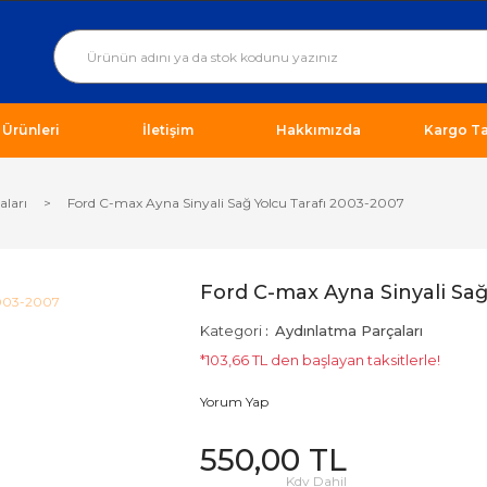
ı Ürünleri
İletişim
Hakkımızda
Kargo Ta
aları
Ford C-max Ayna Sinyali Sağ Yolcu Tarafı 2003-2007
Ford C-max Ayna Sinyali Sağ
Kategori
Aydınlatma Parçaları
*103,66 TL den başlayan taksitlerle!
Yorum Yap
550,00 TL
Kdv Dahil