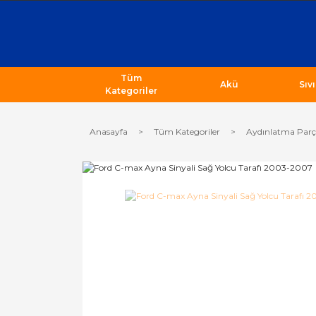
Tüm
Akü
Sıv
Kategoriler
Anasayfa
Tüm Kategoriler
Aydınlatma Parç