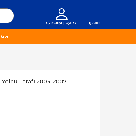
Üye Girişi
|
Üye Ol
(
) Adet
kibi
 Yolcu Tarafı 2003-2007