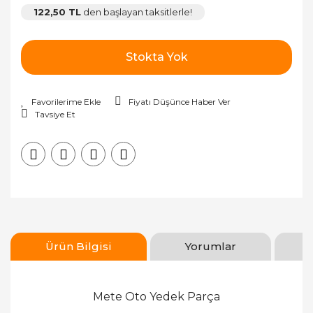
122,50 TL
den başlayan taksitlerle!
Stokta Yok
Fiyatı Düşünce Haber Ver
Tavsiye Et
Ürün Bilgisi
Yorumlar
Mete Oto Yedek Parça