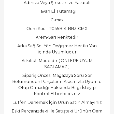
Adınıza Veya Şirketinize Faturalı
Tavan El Tutamağı
C-max
Oem Kod : R045B14-BB3-CMX
Krem-Sarı Renktedir
Arka Sağ Sol Yön Değişmez
Her İki Yön
İçinde Uyumludur
Askılıklı Modeldir ( ÖNLERE UYUM
SAĞLAMAZ )
Sipariş Öncesi Mağazaya Soru Sor
Bölümünden Parçaların Aracınızla Uyumlu
Olup Olmadığı Hakkında Bilgi İsteyip
Kontrol Ettirebilirsiniz
Lütfen Denemek İçin Ürün Satın Almayınız
Eski Parçanızdaki İle Satıştaki Ürünün Oem