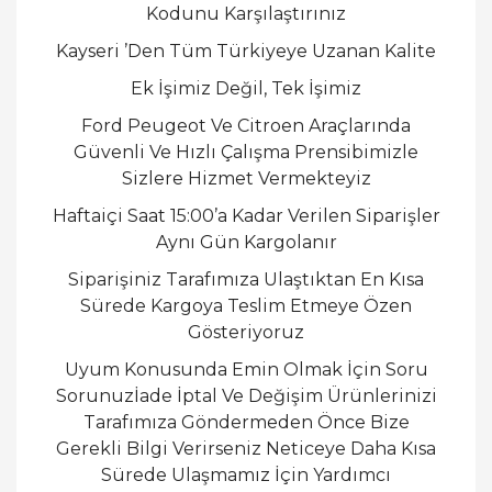
Kodunu Karşılaştırınız
Kayseri ’Den Tüm Türkiyeye Uzanan Kalite
Ek İşimiz Değil, Tek İşimiz
Ford Peugeot Ve Citroen Araçlarında
Güvenli Ve Hızlı Çalışma Prensibimizle
Sizlere Hizmet Vermekteyiz
Haftaiçi Saat 15:00’a Kadar Verilen Siparişler
Aynı Gün Kargolanır
Siparişiniz Tarafımıza Ulaştıktan En Kısa
Sürede Kargoya Teslim Etmeye Özen
Gösteriyoruz
Uyum Konusunda Emin Olmak İçin Soru
Sorunuzİade İptal Ve Değişim Ürünlerinizi
Tarafımıza Göndermeden Önce Bize
Gerekli Bilgi Verirseniz Neticeye Daha Kısa
Sürede Ulaşmamız İçin Yardımcı