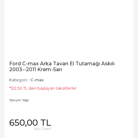
Ford C-max Arka Tavan El Tutamağı Askılı
2003--2011 Krem-Sarı
Kategori
C-max
*122,50 TL den başlayan taksitlerle!
Yorum Yap
650,00 TL
Kdv Dahil