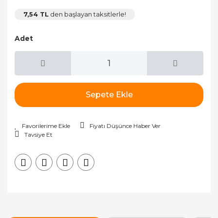
7,54 TL
den başlayan taksitlerle!
Adet
Sepete Ekle
Fiyatı Düşünce Haber Ver
Tavsiye Et