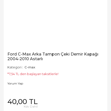
Ford C-Max Arka Tampon Çeki Demir Kapağı
2004-2010 Astarlı
Kategori
C-max
*7,54 TL den başlayan taksitlerle!
Yorum Yap
40,00 TL
Kdv Dahil