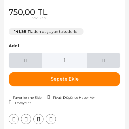
750,00 TL
Kdv Dahil
141,35 TL
den başlayan taksitlerle!
Adet
Sepete Ekle
Fiyatı Düşünce Haber Ver
Tavsiye Et