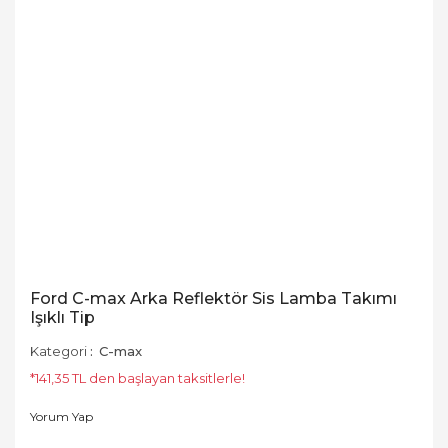
Ford C-max Arka Reflektör Sis Lamba Takımı
Işıklı Tip
Kategori
C-max
*141,35 TL den başlayan taksitlerle!
Yorum Yap