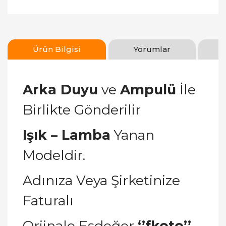
Ürün Bilgisi
Yorumlar
Arka Duyu
ve
Ampulü
İle
Birlikte Gönderilir
Işık – Lamba
Yanan
Modeldir.
Adınıza Veya Şirketinize
Faturalı
Orjinale Eşdeğer
‘’fkoto’’