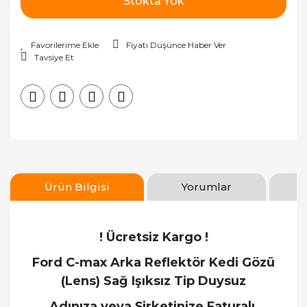
Stokta Yok
Fiyatı Düşünce Haber Ver
Tavsiye Et
Ürün Bilgisi
Yorumlar
! Ücretsiz Kargo !
Ford C-max Arka Reflektör Kedi Gözü
(Lens) Sağ Işıksız Tip Duysuz
Adınıza veya Şirketinize Faturalı