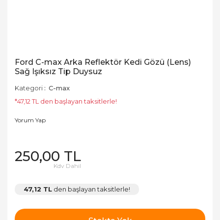
Ford C-max Arka Reflektör Kedi Gözü (Lens)
Sağ Işıksız Tip Duysuz
Kategori
C-max
*47,12 TL den başlayan taksitlerle!
Yorum Yap
250,00 TL
Kdv Dahil
47,12 TL
den başlayan taksitlerle!