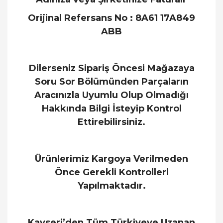
Orijinal Refersans No : 8A61 17A849
ABB
Dilerseniz Sipariş Öncesi Mağazaya
Soru Sor Bölümünden Parçaların
Aracınızla Uyumlu Olup Olmadığı
Hakkında Bilgi İsteyip Kontrol
Ettirebilirsiniz.
Ürünlerimiz Kargoya Verilmeden
Önce Gerekli Kontrolleri
Yapılmaktadır.
Kayseri’den Tüm Türkiyeye Uzanan