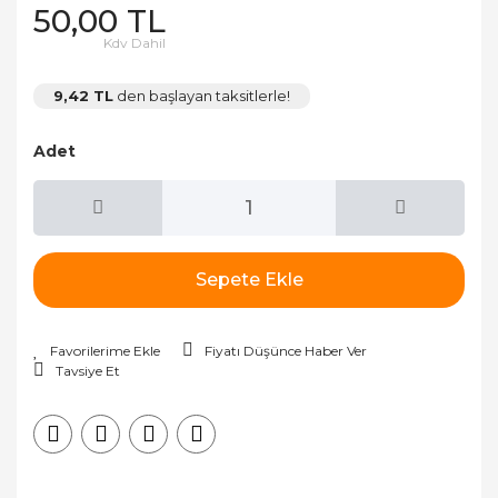
50,00 TL
Kdv Dahil
9,42 TL
den başlayan taksitlerle!
Adet
Sepete Ekle
Fiyatı Düşünce Haber Ver
Tavsiye Et