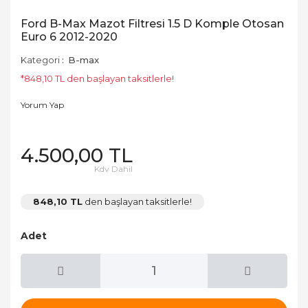
Ford B-Max Mazot Filtresi 1.5 D Komple Otosan
Euro 6 2012-2020
Kategori
B-max
*848,10 TL den başlayan taksitlerle!
Yorum Yap
4.500,00 TL
Kdv Dahil
848,10 TL
den başlayan taksitlerle!
Adet