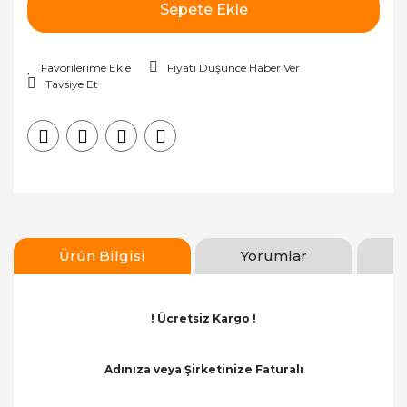
Sepete Ekle
Fiyatı Düşünce Haber Ver
Tavsiye Et
Ürün Bilgisi
Yorumlar
! Ücretsiz Kargo !
Adınıza veya Şirketinize Faturalı