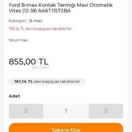
Ford B-max Kontak Termiği Mavi Otomatik
Vites (12-18) AA6T11572BA
Kategori
B-max
*161,14 TL den başlayan taksitlerle!
Yorum Yap
855,00 TL
Kdv Dahil
161,14 TL
den başlayan taksitlerle!
Adet
Sepete Ekle