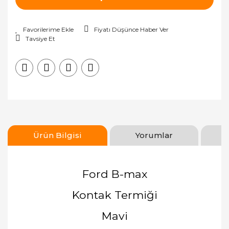
Fiyatı Düşünce Haber Ver
Tavsiye Et
Ürün Bilgisi
Yorumlar
Ford B-max
Kontak Termiği
Mavi