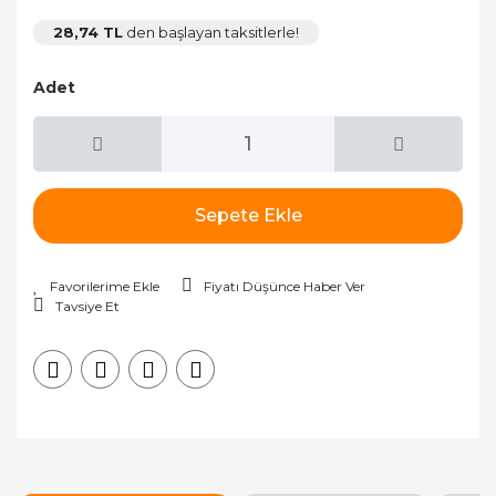
28,74 TL
den başlayan taksitlerle!
Adet
Sepete Ekle
Fiyatı Düşünce Haber Ver
Tavsiye Et