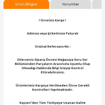
Ürün Bilgisi
Yorumlar
! Ücretsiz Kargo !
Adınıza veya Şirketinize Faturalı
Orijinal Refersans No :
Dilerseniz Sipariş Öncesi Mağazaya Soru Sor
Bölümünden Parçaların Aracınızla Uyumlu Olup
Olmadığı Hakkında Bilgi İsteyip Kontrol
Ettirebilirsiniz.
Ürünlerimiz Kargoya Verilmeden Önce Gerekli
Kontrolleri Yapılmaktadır.
Kayseri’den Tüm Türkiyeye Uzanan Kalite