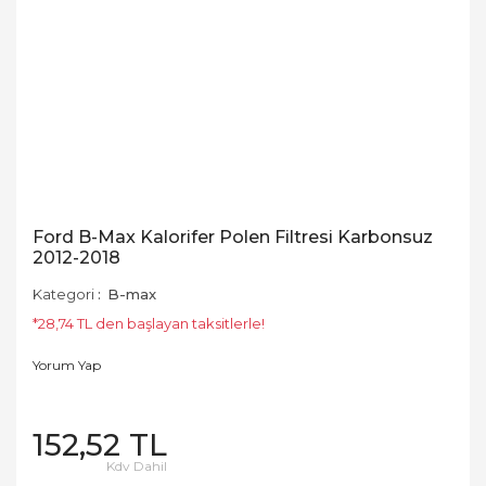
Ford B-Max Kalorifer Polen Filtresi Karbonsuz
2012-2018
Kategori
B-max
*28,74 TL den başlayan taksitlerle!
Yorum Yap
152,52 TL
Kdv Dahil