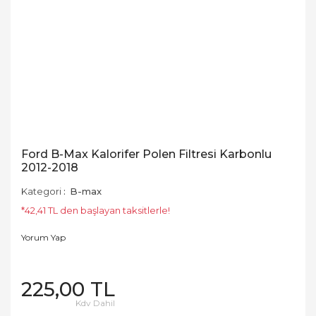
Ford B-Max Kalorifer Polen Filtresi Karbonlu
2012-2018
Kategori
B-max
*42,41 TL den başlayan taksitlerle!
Yorum Yap
225,00 TL
Kdv Dahil