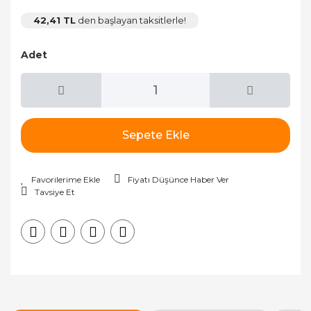
42,41 TL
den başlayan taksitlerle!
Adet
Sepete Ekle
Fiyatı Düşünce Haber Ver
Tavsiye Et