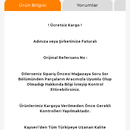
Ürün Bilgisi
Yorumlar
! Ücretsiz Kargo !
Adınıza veya Şirketinize Faturalı
Orijinal Refersans No :
Dilerseniz Sipariş Öncesi Mağazaya Soru Sor
Bölümünden Parçaların Aracınızla Uyumlu Olup
Olmadığı Hakkında Bilgi İsteyip Kontrol
Ettirebilirsiniz.
Ürünlerimiz Kargoya Verilmeden Önce Gerekli
Kontrolleri Yapılmaktadır.
Kayseri’den Tüm Türkiyeye Uzanan Kalite